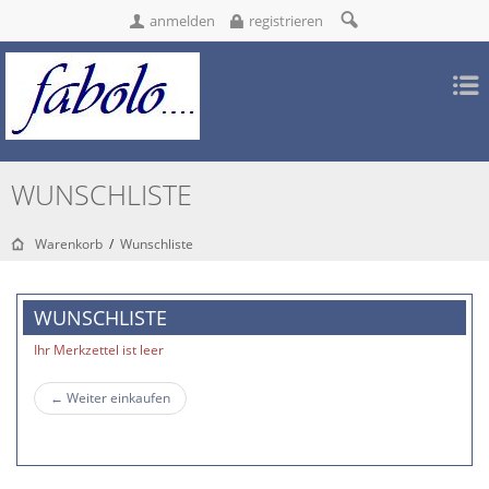
anmelden
registrieren
WUNSCHLISTE
Warenkorb
/
Wunschliste
WUNSCHLISTE
Ihr Merkzettel ist leer
←
Weiter einkaufen